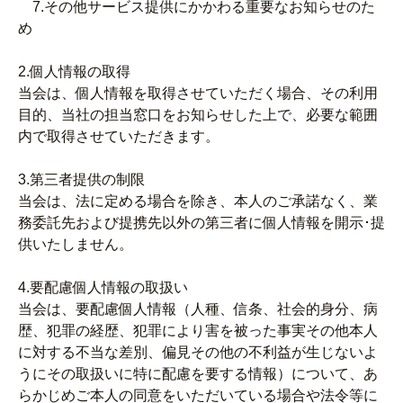
7.その他サービス提供にかかわる重要なお知らせのた
め
2.個人情報の取得
当会は、個人情報を取得させていただく場合、その利用
目的、当社の担当窓口をお知らせした上で、必要な範囲
内で取得させていただきます。
3.第三者提供の制限
当会は、法に定める場合を除き、本人のご承諾なく、業
務委託先および提携先以外の第三者に個人情報を開示･提
供いたしません。
4.要配慮個人情報の取扱い
当会は、要配慮個人情報（人種、信条、社会的身分、病
歴、犯罪の経歴、犯罪により害を被った事実その他本人
に対する不当な差別、偏見その他の不利益が生じないよ
うにその取扱いに特に配慮を要する情報）について、あ
らかじめご本人の同意をいただいている場合や法令等に