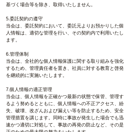
基づく場合等を除き、取得いたしません。
5.委託契約の遵守
当会は、委託契約において、委託元よりお預かりした個
人情報は、適切な管理を行い、その契約内で利用いたし
ます。
6.管理体制
当会は、全社的な個人情報保護に関する取り組みを強化
するため、管理責任者を置き、社員に対する教育と啓発
を継続的に実施いたします。
7.個人情報の適正管理
当会は、個人情報を正確かつ最新の状態で保管、管理す
るよう努めるとともに、個人情報への不正アクセス、紛
失、破壊、改ざんおよび漏えい等を防止するため、安全
管理措置を講じます。同時に事故が発生した場合でも迅
速かつ適切に対処して、事故の再発の防止など、その是
正のための最大限の努力をいたします。