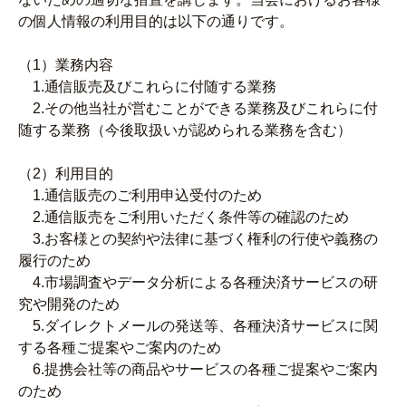
の個人情報の利用目的は以下の通りです。
（1）業務内容
1.通信販売及びこれらに付随する業務
2.その他当社が営むことができる業務及びこれらに付
随する業務（今後取扱いが認められる業務を含む）
（2）利用目的
1.通信販売のご利用申込受付のため
2.通信販売をご利用いただく条件等の確認のため
3.お客様との契約や法律に基づく権利の行使や義務の
履行のため
4.市場調査やデータ分析による各種決済サービスの研
究や開発のため
5.ダイレクトメールの発送等、各種決済サービスに関
する各種ご提案やご案内のため
6.提携会社等の商品やサービスの各種ご提案やご案内
のため