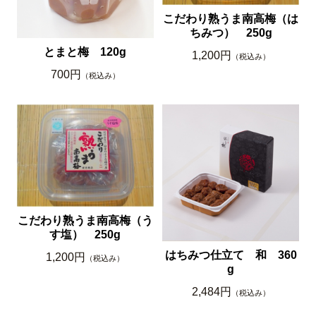
こだわり熟うま南高梅（は
ちみつ） 250g
とまと梅 120g
1,200円
（税込み）
700円
（税込み）
こだわり熟うま南高梅（う
す塩） 250g
はちみつ仕立て 和 360
1,200円
（税込み）
g
2,484円
（税込み）