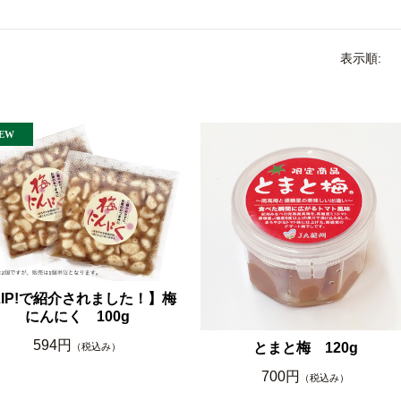
表示順:
ZIP!で紹介されました！】梅
にんにく 100g
594円
とまと梅 120g
（税込み）
700円
（税込み）