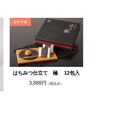
はちみつ仕立て 極 12包入
3,888円
（税込み）