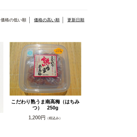
価格の低い順
価格の高い順
更新日順
こだわり熟うま南高梅（はちみ
つ） 250g
1,200円
（税込み）