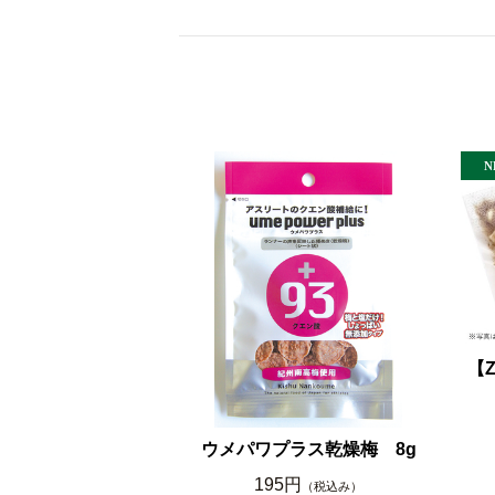
【
ウメパワプラス乾燥梅 8g
195円
（税込み）