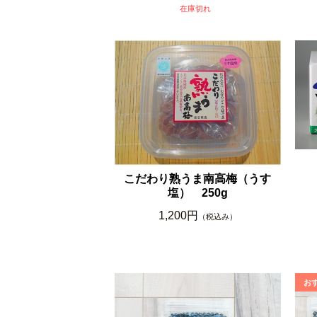
在庫切れ
こだわり熟うま南高梅（うす
塩） 250g
1,200円
（税込み）