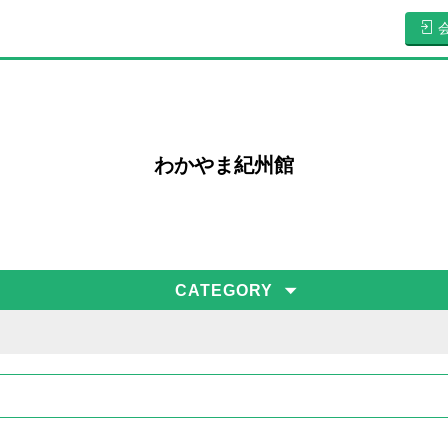
わかやま紀州館
CATEGORY