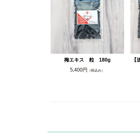
梅エキス 粒 180g
【
5,400円
（税込み）