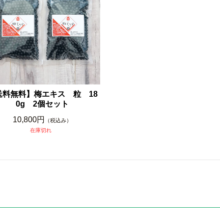
送料無料】梅エキス 粒 18
0g 2個セット
10,800円
（税込み）
在庫切れ