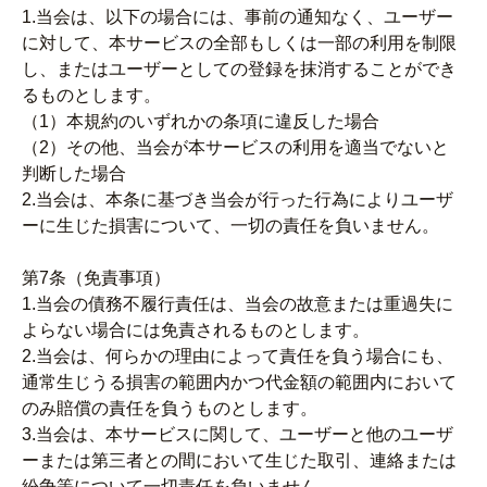
1.当会は、以下の場合には、事前の通知なく、ユーザー
に対して、本サービスの全部もしくは一部の利用を制限
し、またはユーザーとしての登録を抹消することができ
るものとします。
（1）本規約のいずれかの条項に違反した場合
（2）その他、当会が本サービスの利用を適当でないと
判断した場合
2.当会は、本条に基づき当会が行った行為によりユーザ
ーに生じた損害について、一切の責任を負いません。
第7条（免責事項）
1.当会の債務不履行責任は、当会の故意または重過失に
よらない場合には免責されるものとします。
2.当会は、何らかの理由によって責任を負う場合にも、
通常生じうる損害の範囲内かつ代金額の範囲内において
のみ賠償の責任を負うものとします。
3.当会は、本サービスに関して、ユーザーと他のユーザ
ーまたは第三者との間において生じた取引、連絡または
紛争等について一切責任を負いません。