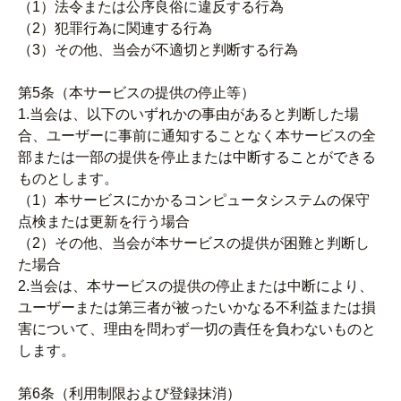
（1）法令または公序良俗に違反する行為
（2）犯罪行為に関連する行為
（3）その他、当会が不適切と判断する行為
第5条（本サービスの提供の停止等）
1.当会は、以下のいずれかの事由があると判断した場
合、ユーザーに事前に通知することなく本サービスの全
部または一部の提供を停止または中断することができる
ものとします。
（1）本サービスにかかるコンピュータシステムの保守
点検または更新を行う場合
（2）その他、当会が本サービスの提供が困難と判断し
た場合
2.当会は、本サービスの提供の停止または中断により、
ユーザーまたは第三者が被ったいかなる不利益または損
害について、理由を問わず一切の責任を負わないものと
します。
第6条（利用制限および登録抹消）